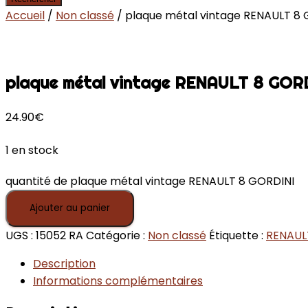
Accueil
/
Non classé
/ plaque métal vintage RENAULT 8
plaque métal vintage RENAULT 8 GOR
24.90
€
1 en stock
quantité de plaque métal vintage RENAULT 8 GORDINI
Ajouter au panier
UGS :
15052 RA
Catégorie :
Non classé
Étiquette :
RENAUL
Description
Informations complémentaires