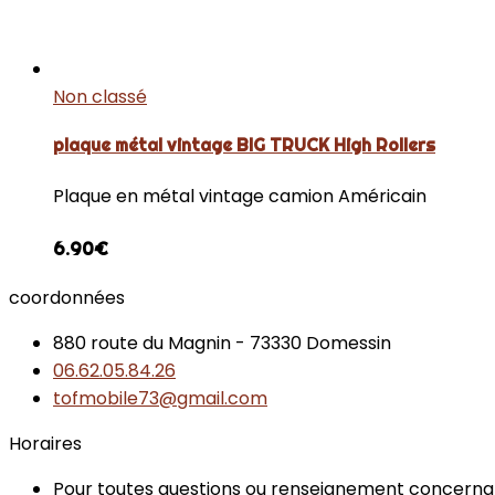
Non classé
plaque métal vintage BIG TRUCK High Rollers
Plaque en métal vintage camion Américain
6.90
€
coordonnées
880 route du Magnin - 73330 Domessin
06.62.05.84.26
tofmobile73@gmail.com
Horaires
Pour toutes questions ou renseignement concernan