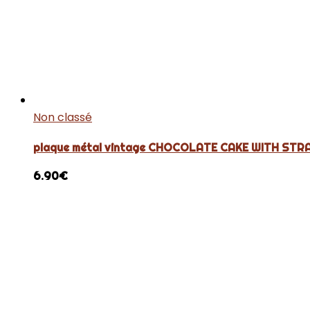
Non classé
plaque métal vintage CHOCOLATE CAKE WITH ST
6.90
€