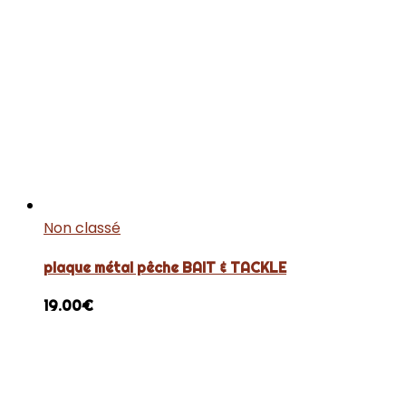
Non classé
plaque métal pêche BAIT & TACKLE
19.00
€