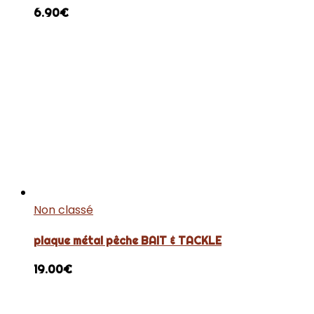
6.90
€
Non classé
plaque métal pêche BAIT & TACKLE
19.00
€