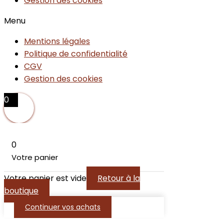
Gestion des cookies
Menu
Mentions légales
Politique de confidentialité
CGV
Gestion des cookies
0
0
Votre panier
Votre panier est vide
Retour à la
boutique
Continuer vos achats