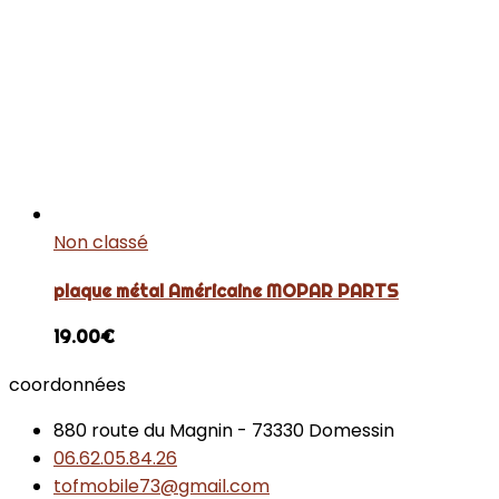
Non classé
plaque métal Américaine MOPAR PARTS
19.00
€
coordonnées
880 route du Magnin - 73330 Domessin
06.62.05.84.26
tofmobile73@gmail.com