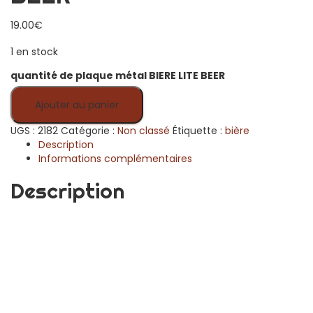
19.00
€
1 en stock
quantité de plaque métal BIERE LITE BEER
Ajouter au panier
UGS :
2182
Catégorie :
Non classé
Étiquette :
bière
Description
Informations complémentaires
Description