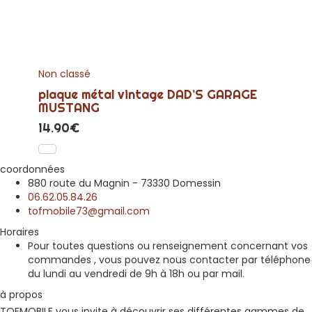
Non classé
plaque métal vintage DAD’S GARAGE
MUSTANG
14.90
€
coordonnées
880 route du Magnin - 73330 Domessin
06.62.05.84.26
tofmobile73@gmail.com
Horaires
Pour toutes questions ou renseignement concernant vos
commandes , vous pouvez nous contacter par téléphone
du lundi au vendredi de 9h à 18h ou par mail.
à propos
TOFMOBILE vous invite à découvrir ses différentes gammes de