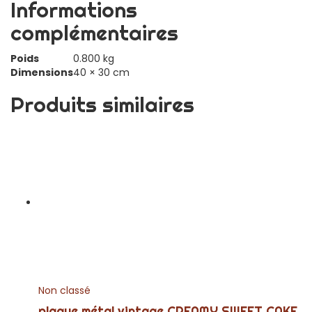
Informations
complémentaires
Poids
0.800 kg
Dimensions
40 × 30 cm
Produits similaires
Non classé
plaque métal vintage CREAMY SWEET CAKE