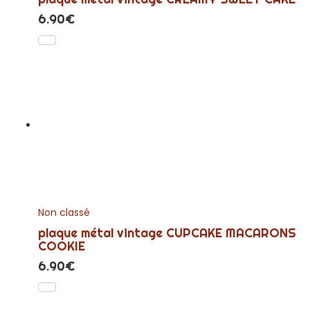
6.90
€
Non classé
plaque métal vintage CUPCAKE MACARONS
COOKIE
6.90
€