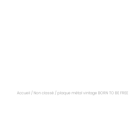
Accueil
/
Non classé
/ plaque métal vintage BORN TO BE FREE