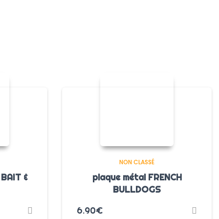
NON CLASSÉ
 BAIT &
plaque métal FRENCH
BULLDOGS
6.90
€