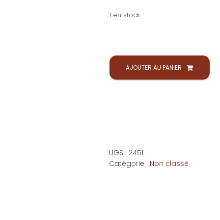
1 en stock
AJOUTER AU PANIER
UGS :
2451
Catégorie :
Non classé