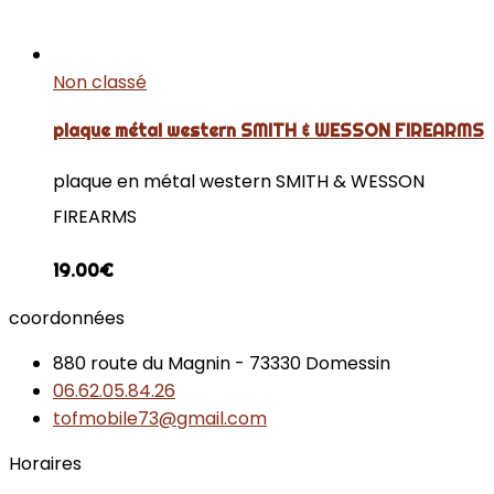
Non classé
plaque métal western SMITH & WESSON FIREARMS
plaque en métal western SMITH & WESSON
FIREARMS
19.00
€
coordonnées
880 route du Magnin - 73330 Domessin
06.62.05.84.26
tofmobile73@gmail.com
Horaires