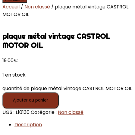
Accueil
/
Non classé
/ plaque métal vintage CASTROL
MOTOR OIL
plaque métal vintage CASTROL
MOTOR OIL
19.00
€
1 en stock
quantité de plaque métal vintage CASTROL MOTOR OIL
Ajouter au panier
UGS :
L10130
Catégorie :
Non classé
Description