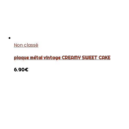
Non classé
plaque métal vintage CREAMY SWEET CAKE
6.90
€