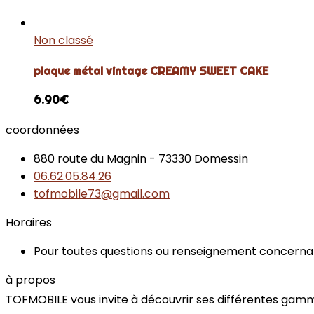
Non classé
plaque métal vintage CREAMY SWEET CAKE
6.90
€
coordonnées
880 route du Magnin - 73330 Domessin
06.62.05.84.26
tofmobile73@gmail.com
Horaires
Pour toutes questions ou renseignement concernan
à propos
TOFMOBILE vous invite à découvrir ses différentes gammes