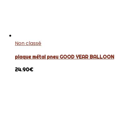
Non classé
plaque métal pneu GOOD YEAR BALLOON
24.90
€