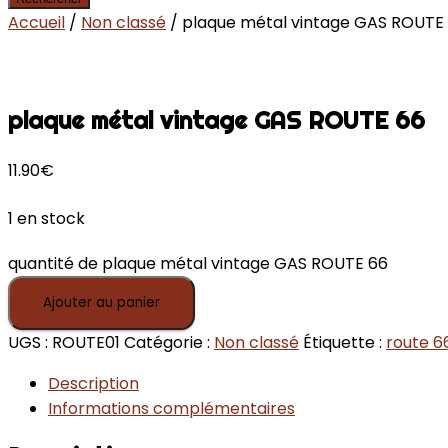
Accueil
/
Non classé
/ plaque métal vintage GAS ROUTE
plaque métal vintage GAS ROUTE 66
11.90
€
1 en stock
quantité de plaque métal vintage GAS ROUTE 66
Ajouter au panier
UGS :
ROUTE01
Catégorie :
Non classé
Étiquette :
route 6
Description
Informations complémentaires