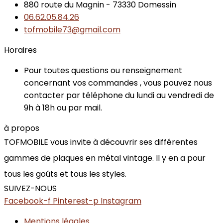
880 route du Magnin - 73330 Domessin
06.62.05.84.26
tofmobile73@gmail.com
Horaires
Pour toutes questions ou renseignement
concernant vos commandes , vous pouvez nous
contacter par téléphone du lundi au vendredi de
9h à 18h ou par mail.
à propos
TOFMOBILE vous invite à découvrir ses différentes
gammes de plaques en métal vintage. Il y en a pour
tous les goûts et tous les styles.
SUIVEZ-NOUS
Facebook-f
Pinterest-p
Instagram
Mentions légales