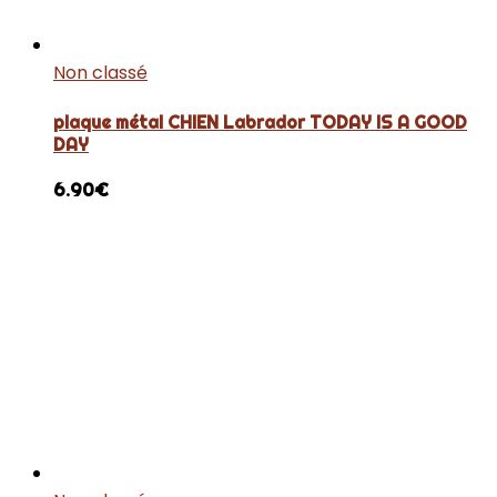
Non classé
plaque métal CHIEN Labrador TODAY IS A GOOD
DAY
6.90
€