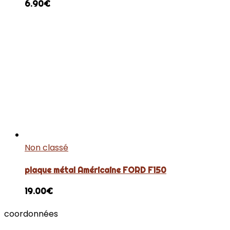
6.90
€
Non classé
plaque métal Américaine FORD F150
19.00
€
coordonnées