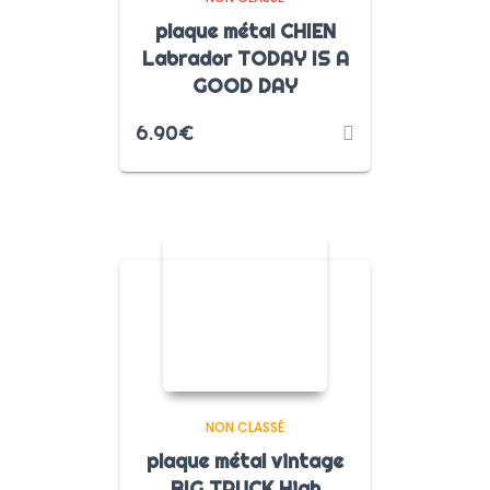
plaque métal CHIEN
Labrador TODAY IS A
GOOD DAY
6.90
€
NON CLASSÉ
plaque métal vintage
BIG TRUCK High