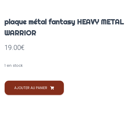
plaque métal fantasy HEAVY METAL
WARRIOR
19.00
€
1 en stock
AJOUTER AU PANIER