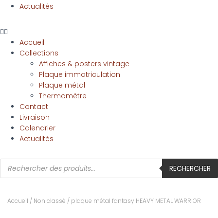
Actualités
Accueil
Collections
Affiches & posters vintage
Plaque immatriculation
Plaque métal
Thermomètre
Contact
Livraison
Calendrier
Actualités
RECHERCHER
Accueil
/
Non classé
/ plaque métal fantasy HEAVY METAL WARRIOR