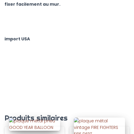
fixer facilement au mur.
import USA
Produits similaires