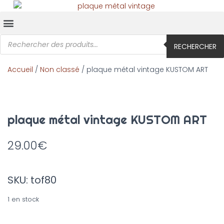
RECHERCHER
Accueil
/
Non classé
/ plaque métal vintage KUSTOM ART
plaque métal vintage KUSTOM ART
29.00
€
SKU: tof80
1 en stock