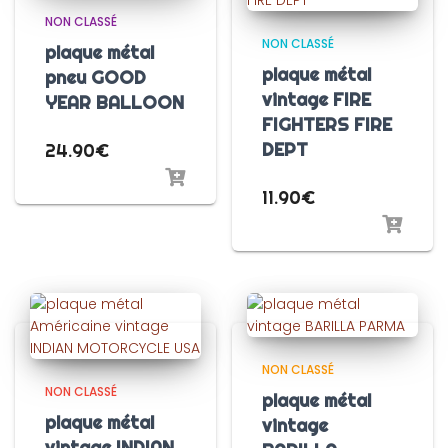
NON CLASSÉ
NON CLASSÉ
plaque métal
plaque métal
pneu GOOD
vintage FIRE
YEAR BALLOON
FIGHTERS FIRE
DEPT
24.90
€
11.90
€
NON CLASSÉ
NON CLASSÉ
plaque métal
plaque métal
vintage
vintage INDIAN