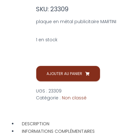
SKU: 23309
plaque en métal publicitaire MARTINI
1 en stock
AJOUTER AU PANIER
UGS :
23309
Catégorie :
Non classé
DESCRIPTION
INFORMATIONS COMPLÉMENTAIRES