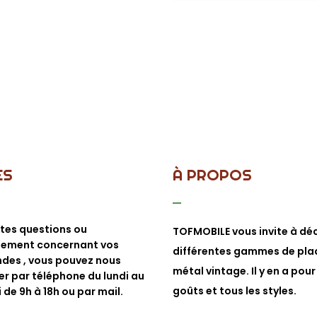
ES
À PROPOS
tes questions ou
TOFMOBILE vous invite à déc
nement concernant vos
différentes gammes de pla
es , vous pouvez nous
métal vintage. Il y en a pour
r par téléphone du lundi au
goûts et tous les styles.
 de 9h à 18h ou par mail.