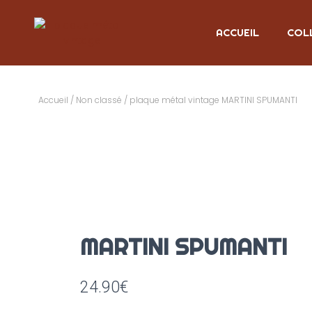
ACCUEIL
COL
Accueil
/
Non classé
/ plaque métal vintage MARTINI SPUMANTI
MARTINI SPUMANTI
24.90
€