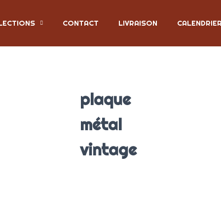
LECTIONS
CONTACT
LIVRAISON
CALENDRIE
plaque
métal
vintage