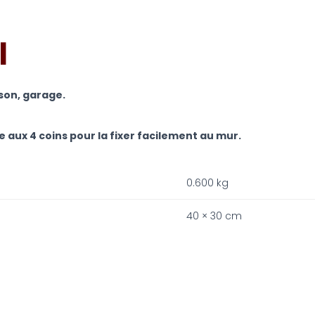
I
son, garage.
 aux 4 coins pour la fixer facilement au mur.
0.600 kg
40 × 30 cm