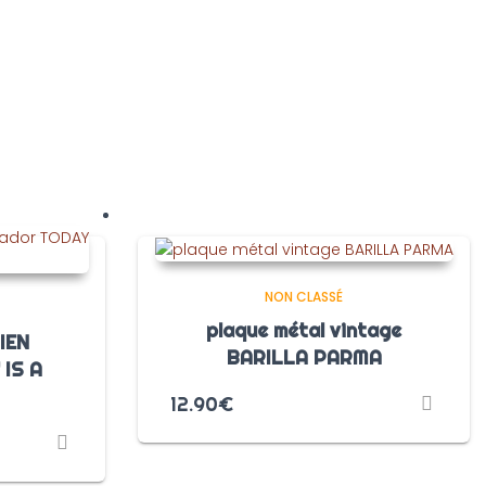
NON CLASSÉ
plaque métal vintage
IEN
BARILLA PARMA
IS A
12.90
€