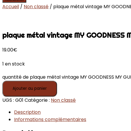
Accueil
/
Non classé
/ plaque métal vintage MY GOODN
plaque métal vintage MY GOODNESS 
19.00
€
1 en stock
quantité de plaque métal vintage MY GOODNESS MY GU
Ajouter au panier
UGS :
G01
Catégorie :
Non classé
Description
Informations complémentaires