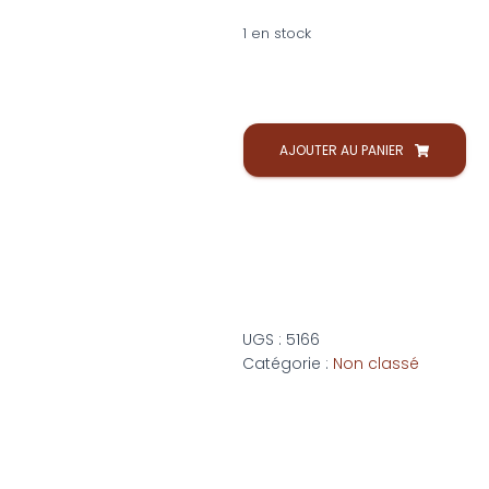
1 en stock
AJOUTER AU PANIER
UGS :
5166
Catégorie :
Non classé