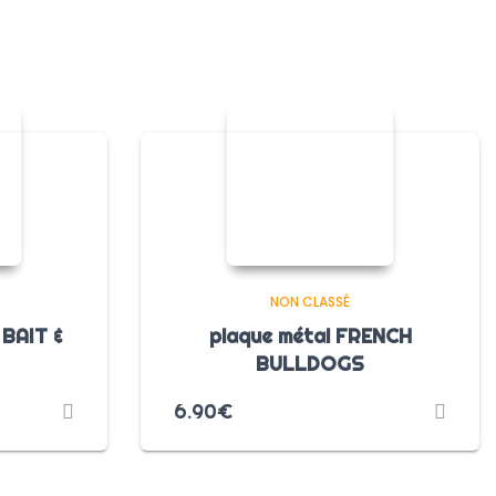
NON CLASSÉ
 BAIT &
plaque métal FRENCH
BULLDOGS
6.90
€