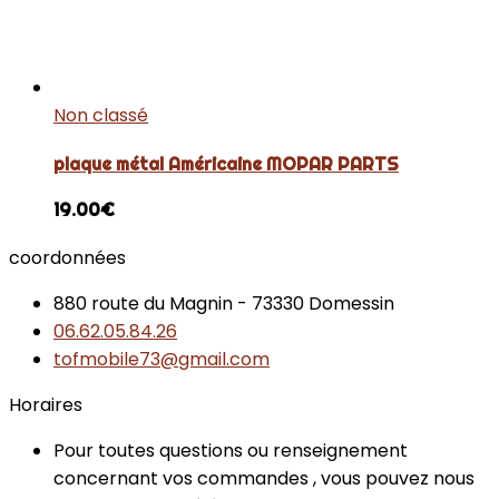
Non classé
plaque métal Américaine MOPAR PARTS
19.00
€
coordonnées
880 route du Magnin - 73330 Domessin
06.62.05.84.26
tofmobile73@gmail.com
Horaires
Pour toutes questions ou renseignement
concernant vos commandes , vous pouvez nous