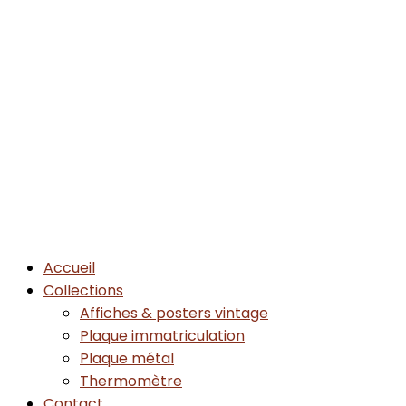
Accueil
Collections
Affiches & posters vintage
Plaque immatriculation
Plaque métal
Thermomètre
Contact