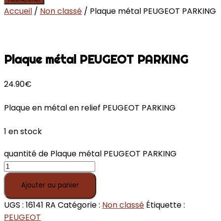
Accueil
/
Non classé
/ Plaque métal PEUGEOT PARKING
Plaque métal PEUGEOT PARKING
24.90
€
Plaque en métal en relief PEUGEOT PARKING
1 en stock
quantité de Plaque métal PEUGEOT PARKING
Ajouter au panier
UGS :
16141 RA
Catégorie :
Non classé
Étiquette :
PEUGEOT