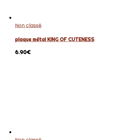
Non classé
plaque métal KING OF CUTENESS
6.90
€
Non classé