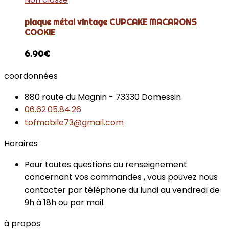
plaque métal vintage CUPCAKE MACARONS
COOKIE
6.90
€
coordonnées
880 route du Magnin - 73330 Domessin
06.62.05.84.26
tofmobile73@gmail.com
Horaires
Pour toutes questions ou renseignement
concernant vos commandes , vous pouvez nous
contacter par téléphone du lundi au vendredi de
9h à 18h ou par mail.
à propos