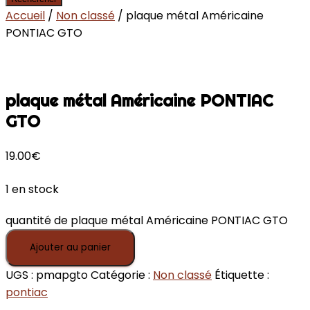
Accueil
/
Non classé
/ plaque métal Américaine
PONTIAC GTO
plaque métal Américaine PONTIAC
GTO
19.00
€
1 en stock
quantité de plaque métal Américaine PONTIAC GTO
Ajouter au panier
UGS :
pmapgto
Catégorie :
Non classé
Étiquette :
pontiac