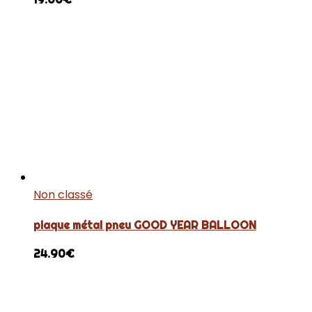
Non classé
plaque métal pneu GOOD YEAR BALLOON
24.90
€