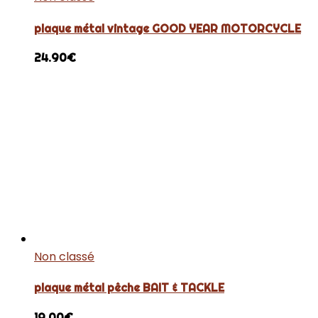
plaque métal vintage GOOD YEAR MOTORCYCLE
24.90
€
Non classé
plaque métal pêche BAIT & TACKLE
19.00
€