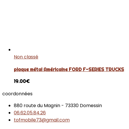
Non classé
plaque métal Américaine FORD F-SERIES TRUCKS
19.00
€
coordonnées
880 route du Magnin - 73330 Domessin
06.62.05.84.26
tofmobile73@gmail.com