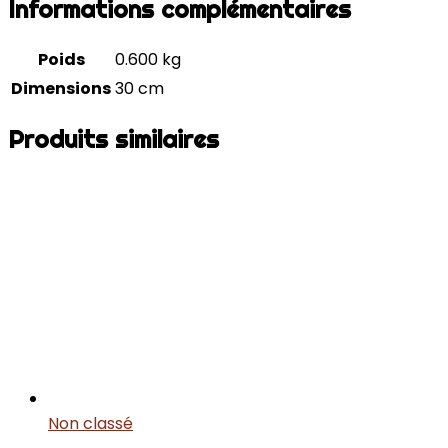
Informations complémentaires
Poids
0.600 kg
Dimensions
30 cm
Produits similaires
Non classé