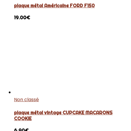
plaque métal Américaine FORD F150
19.00
€
Non classé
plaque métal vintage CUPCAKE MACARONS
COOKIE
6.90
€