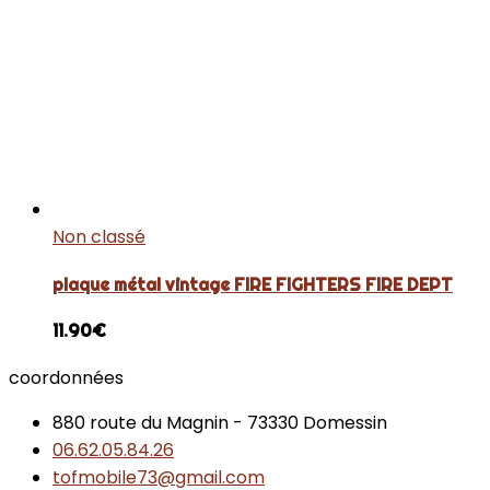
Non classé
plaque métal vintage FIRE FIGHTERS FIRE DEPT
11.90
€
coordonnées
880 route du Magnin - 73330 Domessin
06.62.05.84.26
tofmobile73@gmail.com