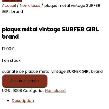
Accueil
/
Non classé
/ plaque métal vintage SURFER
GIRL brand
plaque métal vintage SURFER GIRL
brand
17.00
€
1 en stock
quantité de plaque métal vintage SURFER GIRL brand
Ajouter au panier
UGS :
9008
Catégorie :
Non classé
Description