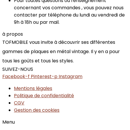
Pour toutes questions ou renseignement
concernant vos commandes , vous pouvez nous
contacter par téléphone du lundi au vendredi de
9h à 18h ou par mail.
à propos
TOFMOBILE vous invite à découvrir ses différentes
gammes de plaques en métal vintage. Il y en a pour
tous les goûts et tous les styles.
SUIVEZ-NOUS
Facebook-f
Pinterest-p
Instagram
Mentions légales
Politique de confidentialité
CGV
Gestion des cookies
Menu