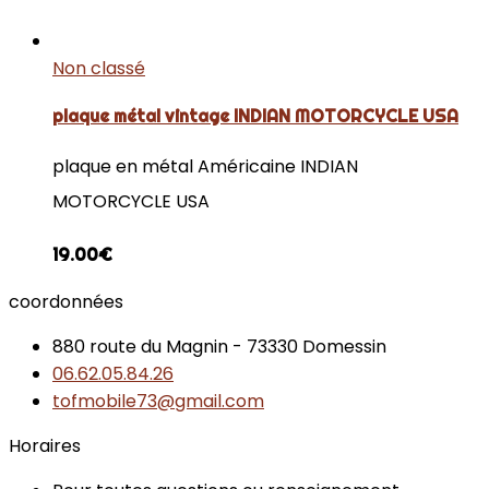
Non classé
plaque métal vintage INDIAN MOTORCYCLE USA
plaque en métal Américaine INDIAN
MOTORCYCLE USA
19.00
€
coordonnées
880 route du Magnin - 73330 Domessin
06.62.05.84.26
tofmobile73@gmail.com
Horaires