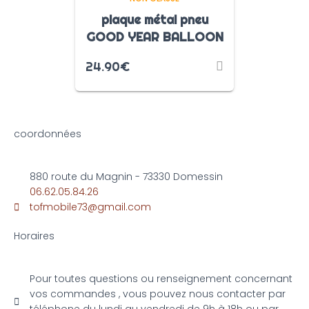
plaque métal pneu
GOOD YEAR BALLOON
24.90
€
coordonnées
880 route du Magnin - 73330 Domessin
06.62.05.84.26
tofmobile73@gmail.com
Horaires
Pour toutes questions ou renseignement concernant
vos commandes , vous pouvez nous contacter par
téléphone du lundi au vendredi de 9h à 18h ou par