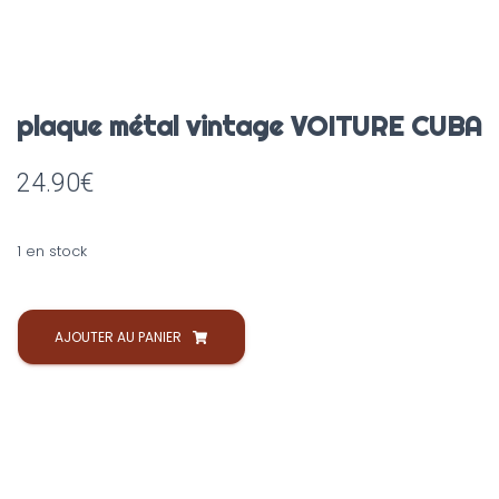
plaque métal vintage VOITURE CUBA
24.90
€
1 en stock
AJOUTER AU PANIER