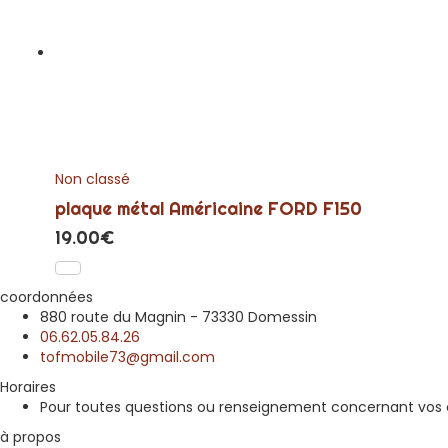
Non classé
plaque métal Américaine FORD F150
19.00
€
coordonnées
880 route du Magnin - 73330 Domessin
06.62.05.84.26
tofmobile73@gmail.com
Horaires
Pour toutes questions ou renseignement concernant vos c
à propos