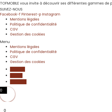
TOFMOBILE vous invite à découvrir ses différentes gammes de plaq
SUIVEZ-NOUS
Facebook-f
Pinterest-p
Instagram
Mentions légales
Politique de confidentialité
CGV
Gestion des cookies
Menu
Mentions légales
Politique de confidentialité
CGV
Gestion des cookies
Facebook
Pinterest
Instagram
0
0