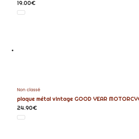
19.00
€
Non classé
plaque métal vintage GOOD YEAR MOTORCY
24.90
€