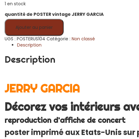
1 en stock
quantité de POSTER vintage JERRY GARCIA
Ajouter au panier
UGS :
POSTERUS104
Catégorie :
Non classé
Description
Description
JERRY GARCIA
Décorez vos intérieurs av
reproduction d’affiche de concert
poster imprimé aux Etats-Unis sur 