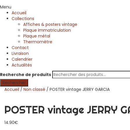
Menu
Accueil
Collections
Affiches & posters vintage
Plaque immatriculation
Plaque métal
Thermomètre
Contact
Livraison
Calendrier
Actualités
Recherche de produits
Rechercher
Accueil
/
Non classé
/ POSTER vintage JERRY GARCIA
POSTER vintage JERRY G
14.90
€