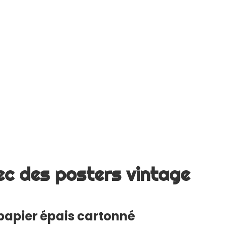
ec des posters vintage
papier épais cartonné